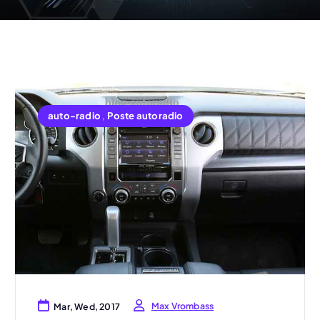
auto-radio
,
Poste autoradio
Max Vrombass
Mar, Wed, 2017