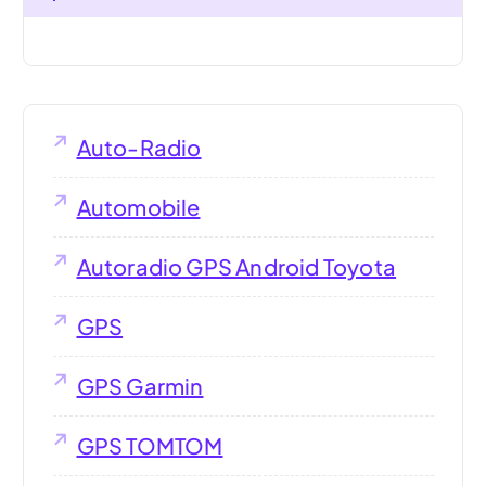
Auto-Radio
Automobile
Autoradio GPS Android Toyota
GPS
GPS Garmin
GPS TOMTOM