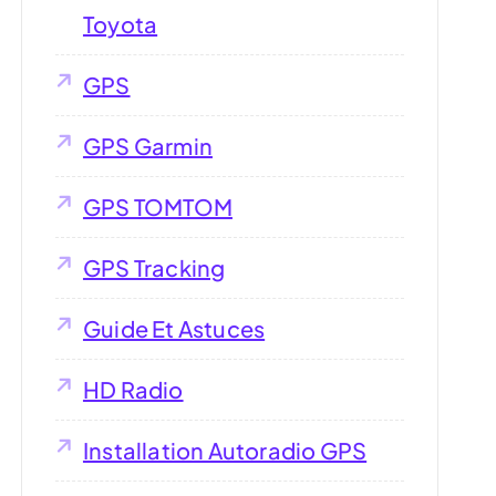
Toyota
GPS
GPS Garmin
GPS TOMTOM
GPS Tracking
Guide Et Astuces
HD Radio
Installation Autoradio GPS