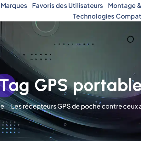
 Marques
Favoris des Utilisateurs
Montage & 
Technologies Compat
Tag GPS portabl
e
Les récepteurs GPS de poche contre ceux 