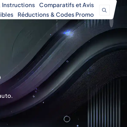
Instructions
Comparatifs et Avis
ibles
Réductions & Codes Promo
e
auto.