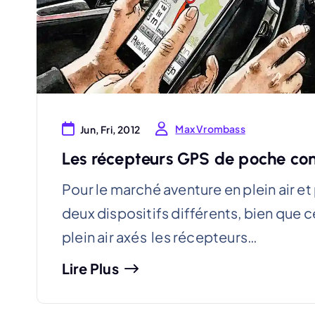
Max Vrombass
Jun, Fri, 2012
Les récepteurs GPS de poche con
Pour le marché aventure en plein air e
deux dispositifs différents, bien que c
plein air axés les récepteurs…
Lire Plus