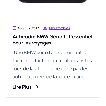
Max Vrombass
Aug, Tue, 2017
Autoradio BMW Série 1 : L’essentiel
pour les voyages
Une BMW série 1 a exactement la
taille qu’il faut pour circuler dans les
rues de la ville, elle ne gêne pas les
autres usagers de la route quand…
Lire Plus