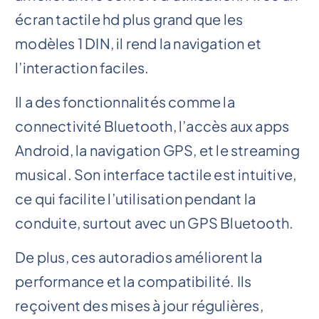
écran tactile hd plus grand que les
modèles 1 DIN, il rend la navigation et
l’interaction faciles.
Il a des fonctionnalités comme la
connectivité Bluetooth, l’accès aux apps
Android, la navigation GPS, et le streaming
musical. Son interface tactile est intuitive,
ce qui facilite l’utilisation pendant la
conduite, surtout avec un GPS Bluetooth.
De plus, ces autoradios améliorent la
performance et la compatibilité. Ils
reçoivent des mises à jour régulières,