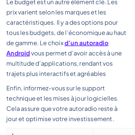
Le budget est un autre élément clé. Les
prix varient selon les marques et les
caractéristiques. Il y a des options pour
tous les budgets, de l’économique au haut
de gamme. Le choix
d’un autoradio
Android
vous permet d’avoir accès à une
multitude d’applications, rendant vos
trajets plus interactifs et agréables
Enfin, informez-vous sur le support
technique et les mises à jour logicielles.
Cela assure que votre autoradio reste à
jour et optimise votre investissement.