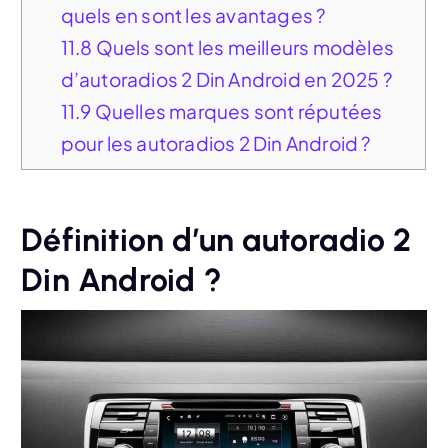
quels en sont les avantages ?
11.8
Quels sont les meilleurs modèles
d’autoradios 2 Din Android en 2025 ?
11.9
Quelles marques sont réputées
pour les autoradios 2 Din Android ?
Définition d’un autoradio 2
Din Android ?