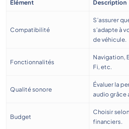
Élément
Description
S’assurer qu
Compatibilité
s’adapte à v
de véhicule.
Navigation, 
Fonctionnalités
Fi, etc.
Évaluer la p
Qualité sonore
audio grâce a
Choisir selo
Budget
financiers.