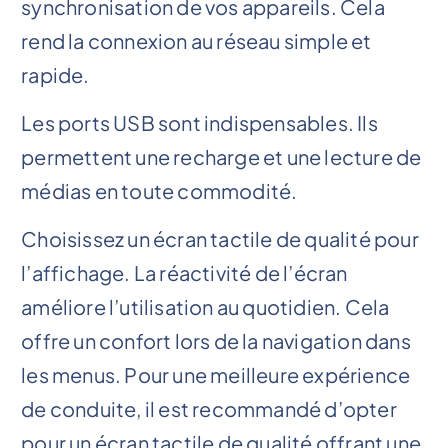
synchronisation de vos appareils. Cela
rend la connexion au réseau simple et
rapide.
Les ports USB sont indispensables. Ils
permettent une recharge et une lecture de
médias en toute commodité.
Choisissez un écran tactile de qualité pour
l’affichage. La réactivité de l’écran
améliore l’utilisation au quotidien. Cela
offre un confort lors de la navigation dans
les menus. Pour une meilleure expérience
de conduite, il est recommandé d’opter
pour un écran tactile de qualité offrant une