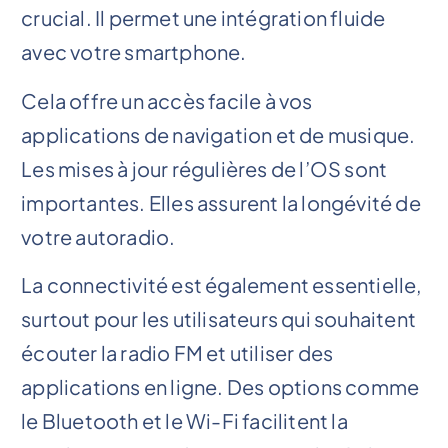
crucial. Il permet une intégration fluide
avec votre smartphone.
Cela offre un accès facile à vos
applications de navigation et de musique.
Les mises à jour régulières de l’OS sont
importantes. Elles assurent la longévité de
votre autoradio.
La connectivité est également essentielle,
surtout pour les utilisateurs qui souhaitent
écouter la radio FM et utiliser des
applications en ligne. Des options comme
le Bluetooth et le Wi-Fi facilitent la