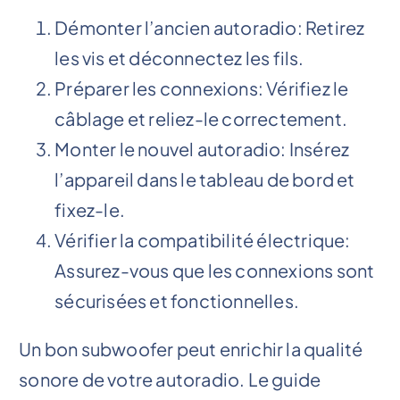
Démonter l’ancien autoradio: Retirez
les vis et déconnectez les fils.
Préparer les connexions: Vérifiez le
câblage et reliez-le correctement.
Monter le nouvel autoradio: Insérez
l’appareil dans le tableau de bord et
fixez-le.
Vérifier la compatibilité électrique:
Assurez-vous que les connexions sont
sécurisées et fonctionnelles.
Un bon subwoofer peut enrichir la qualité
sonore de votre autoradio. Le guide