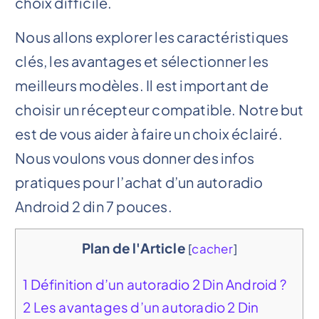
choix difficile.
Nous allons explorer les caractéristiques
clés, les avantages et sélectionner les
meilleurs modèles. Il est important de
choisir un récepteur compatible. Notre but
est de vous aider à faire un choix éclairé.
Nous voulons vous donner des infos
pratiques pour l’achat d’un autoradio
Android 2 din 7 pouces.
Plan de l'Article
[
cacher
]
1
Définition d’un autoradio 2 Din Android ?
2
Les avantages d’un autoradio 2 Din