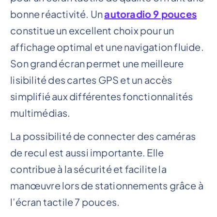
bonne réactivité. Un
autoradio 9 pouces
constitue un excellent choix pour un
affichage optimal et une navigation fluide.
Son grand écran permet une meilleure
lisibilité des cartes GPS et un accès
simplifié aux différentes fonctionnalités
multimédias.
La possibilité de connecter des caméras
de recul est aussi importante. Elle
contribue à la sécurité et facilite la
manœuvre lors de stationnements grâce à
l’écran tactile 7 pouces.