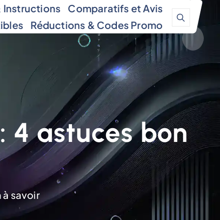
Instructions
Comparatifs et Avis
ibles
Réductions & Codes Promo
: 4 astuces bon
 à savoir