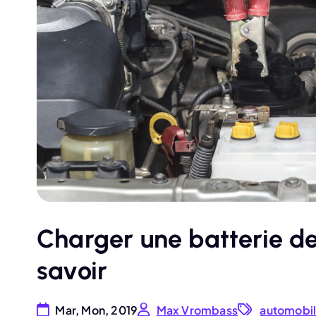
Charger une batterie de
savoir
Mar, Mon, 2019
Max Vrombass
automobi