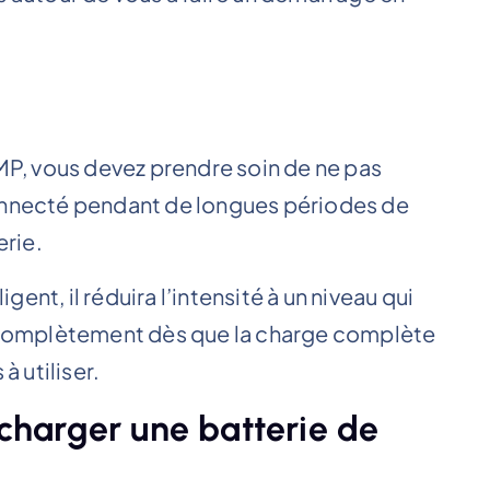
AMP, vous devez prendre soin de ne pas
connecté pendant de longues périodes de
rie.
igent, il réduira l’intensité à un niveau qui
ra complètement dès que la charge complète
à utiliser.
harger une batterie de