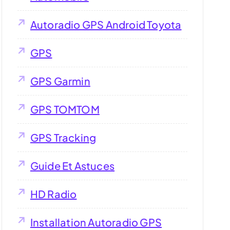
Autoradio GPS Android Toyota
GPS
GPS Garmin
GPS TOMTOM
GPS Tracking
Guide Et Astuces
HD Radio
Installation Autoradio GPS