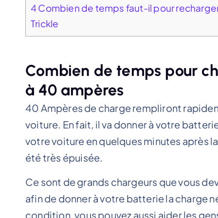
4
Combien de temps faut-il pour recharger 
Trickle
Combien de temps pour cha
à 40 ampères
40 Ampères de charge rempliront rapidem
voiture. En fait, il va donner à votre batt
votre voiture en quelques minutes après la
été très épuisée.
Ce sont de grands chargeurs que vous dev
afin de donner à votre batterie la charge 
condition, vous pouvez aussi aider les gen