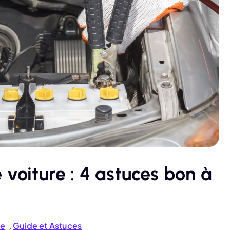
 voiture : 4 astuces bon à
le
,
Guide et Astuces