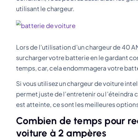
utilisant le chargeur.
Lors de l’utilisation d’un chargeur de 40 
surcharger votre batterie en le gardant 
temps, car, cela endommagera votre batte
Si vous utilisez un chargeur de voiture intell
permet juste de l’entretenir ou l’éteind
est atteinte, ce sont les meilleures options 
Combien de temps pour rec
voiture à 2 ampères