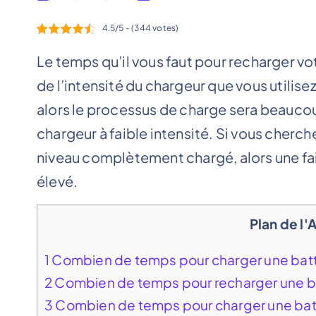
4.5/5 - (344 votes)
Le temps qu’il vous faut pour recharger vo
de l’intensité du chargeur que vous utilise
alors le processus de charge sera beaucoup 
chargeur à faible intensité. Si vous cherch
niveau complètement chargé, alors une faib
élevé.
Plan de l'
1
Combien de temps pour charger une batt
2
Combien de temps pour recharger une ba
3
Combien de temps pour charger une batt