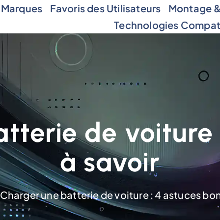
 Marques
Favoris des Utilisateurs
Montage & 
Technologies Compat
tterie de voiture 
à savoir
Charger une batterie de voiture : 4 astuces bon