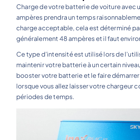
Charge de votre batterie de voiture avec u
ampères prendra un temps raisonnablement
charge acceptable, cela est déterminé par 
généralement 48 ampères et il faut envir
Ce type d’intensité est utilisé lors de l’ut
maintenir votre batterie à un certain nive
booster votre batterie et le faire démarrer. 
lorsque vous allez laisser votre chargeur
périodes de temps.