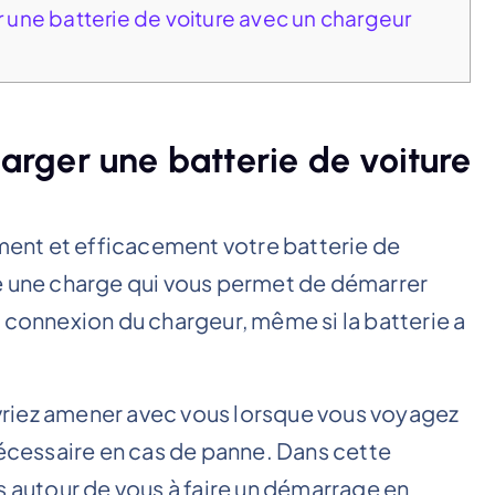
une batterie de voiture avec un chargeur
rger une batterie de voiture
ent et efficacement votre batterie de
erie une charge qui vous permet de démarrer
 connexion du chargeur, même si la batterie a
riez amener avec vous lorsque vous voyagez
nécessaire en cas de panne. Dans cette
s autour de vous à faire un démarrage en