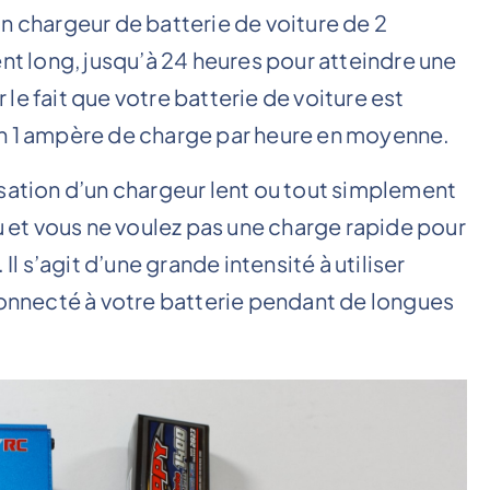
n chargeur de batterie de voiture de 2
 long, jusqu’à 24 heures pour atteindre une
le fait que votre batterie de voiture est
on 1 ampère de charge par heure en moyenne.
ilisation d’un chargeur lent ou tout simplement
au et vous ne voulez pas une charge rapide pour
Il s’agit d’une grande intensité à utiliser
 connecté à votre batterie pendant de longues