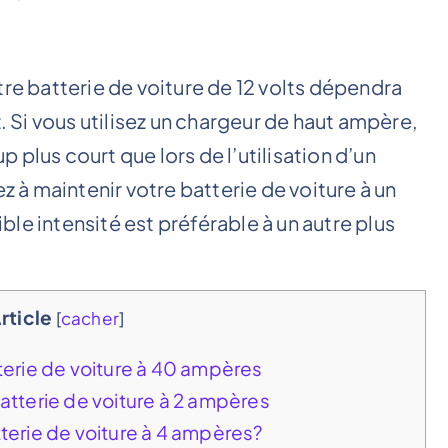
tre batterie de voiture de 12 volts dépendra
z. Si vous utilisez un chargeur de haut ampère,
plus court que lors de l’utilisation d’un
ez à maintenir votre batterie de voiture à un
le intensité est préférable à un autre plus
Article
[
cacher
]
erie de voiture à 40 ampères
tterie de voiture à 2 ampères
erie de voiture à 4 ampères?