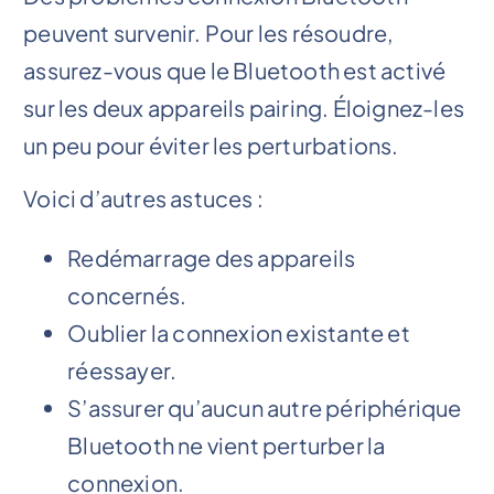
peuvent survenir. Pour les résoudre,
assurez-vous que le Bluetooth est activé
sur les deux appareils pairing. Éloignez-les
un peu pour éviter les perturbations.
Voici d’autres astuces :
Redémarrage des appareils
concernés.
Oublier la connexion existante et
réessayer.
S’assurer qu’aucun autre périphérique
Bluetooth ne vient perturber la
connexion.