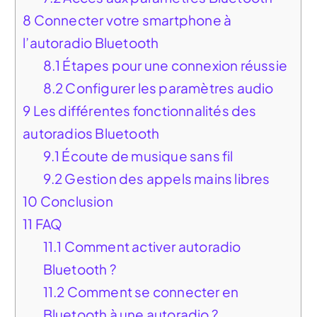
8
Connecter votre smartphone à
l’autoradio Bluetooth
8.1
Étapes pour une connexion réussie
8.2
Configurer les paramètres audio
9
Les différentes fonctionnalités des
autoradios Bluetooth
9.1
Écoute de musique sans fil
9.2
Gestion des appels mains libres
10
Conclusion
11
FAQ
11.1
Comment activer autoradio
Bluetooth ?
11.2
Comment se connecter en
Bluetooth à une autoradio ?