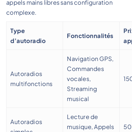
appels mains libres sans configuration
complexe.
Type
Pri
Fonctionnalités
d’autoradio
ap
Navigation GPS,
Commandes
Autoradios
vocales,
15
multifonctions
Streaming
musical
Lecture de
Autoradios
musique, Appels
50
simples