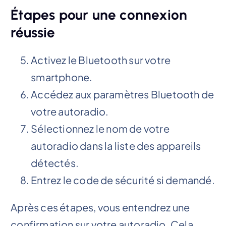
Étapes pour une connexion
réussie
Activez le Bluetooth sur votre
smartphone.
Accédez aux paramètres Bluetooth de
votre autoradio.
Sélectionnez le nom de votre
autoradio dans la liste des appareils
détectés.
Entrez le code de sécurité si demandé.
Après ces étapes, vous entendrez une
confirmation sur votre autoradio. Cela