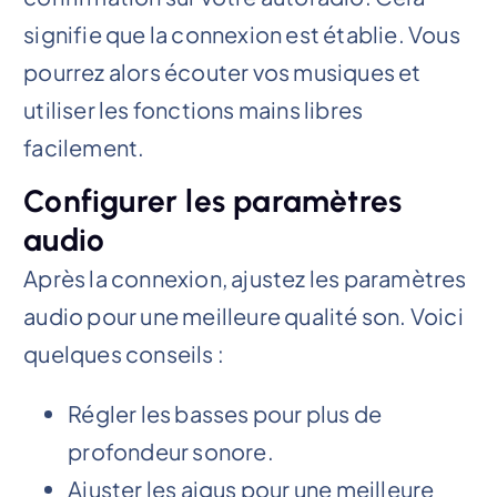
signifie que la connexion est établie. Vous
pourrez alors écouter vos musiques et
utiliser les fonctions mains libres
facilement.
Configurer les paramètres
audio
Après la connexion, ajustez les paramètres
audio pour une meilleure qualité son. Voici
quelques conseils :
Régler les basses pour plus de
profondeur sonore.
Ajuster les aigus pour une meilleure