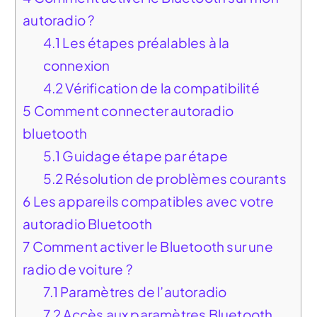
autoradio ?
4.1
Les étapes préalables à la
connexion
4.2
Vérification de la compatibilité
5
Comment connecter autoradio
bluetooth
5.1
Guidage étape par étape
5.2
Résolution de problèmes courants
6
Les appareils compatibles avec votre
autoradio Bluetooth
7
Comment activer le Bluetooth sur une
radio de voiture ?
7.1
Paramètres de l’autoradio
7.2
Accès aux paramètres Bluetooth