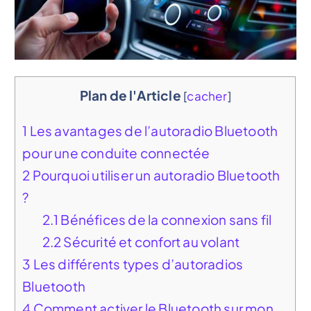
Plan de l'Article
[
cacher
]
1
Les avantages de l’autoradio Bluetooth
pour une conduite connectée
2
Pourquoi utiliser un autoradio Bluetooth
?
2.1
Bénéfices de la connexion sans fil
2.2
Sécurité et confort au volant
3
Les différents types d’autoradios
Bluetooth
4
Comment activer le Bluetooth sur mon