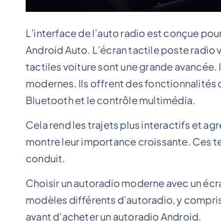
L’interface de l’auto radio est conçue pou
Android Auto. L’écran tactile poste radio 
tactiles voiture sont une grande avancée. I
modernes. Ils offrent des fonctionnalités
Bluetooth et le contrôle multimédia.
Cela rend les trajets plus interactifs et ag
montre leur importance croissante. Ces t
conduit.
Choisir un autoradio moderne avec un écran
modèles différents d’autoradio, y compris 
avant d’acheter un autoradio Android.