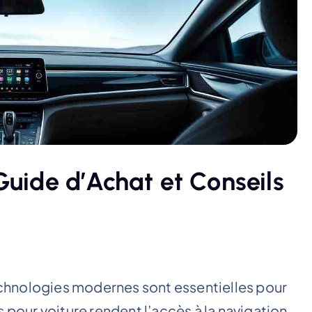
Guide d’Achat et Conseils
chnologies modernes sont essentielles pour
 pour voiture rendent l’accès à la navigation,