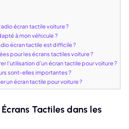
dio écran tactile voiture ?
dapté à mon véhicule ?
io écran tactile est difficile ?
 pour les écrans tactiles voiture ?
l’utilisation d’un écran tactile pour voiture ?
urs sont-elles importantes ?
r un écran tactile pour voiture ?
Écrans Tactiles dans les