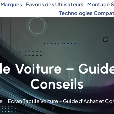
 Marques
Favoris des Utilisateurs
Montage & 
Technologies Compat
le Voiture – Guid
Conseils
e
Ecran Tactile Voiture – Guide d’Achat et Co