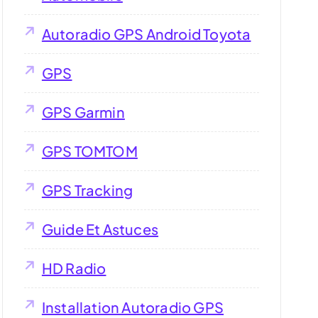
Autoradio GPS Android Toyota
GPS
GPS Garmin
GPS TOMTOM
GPS Tracking
Guide Et Astuces
HD Radio
Installation Autoradio GPS