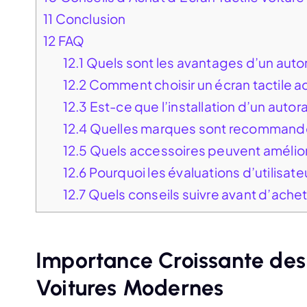
11
Conclusion
12
FAQ
12.1
Quels sont les avantages d’un autora
12.2
Comment choisir un écran tactile a
12.3
Est-ce que l’installation d’un autorad
12.4
Quelles marques sont recommandées
12.5
Quels accessoires peuvent améliorer 
12.6
Pourquoi les évaluations d’utilisate
12.7
Quels conseils suivre avant d’achete
Importance Croissante des 
Voitures Modernes