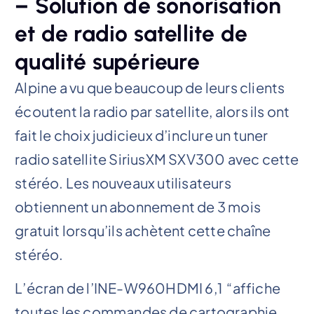
– Solution de sonorisation
et de radio satellite de
qualité supérieure
Alpine a vu que beaucoup de leurs clients
écoutent la radio par satellite, alors ils ont
fait le choix judicieux d’inclure un tuner
radio satellite SiriusXM SXV300 avec cette
stéréo. Les nouveaux utilisateurs
obtiennent un abonnement de 3 mois
gratuit lorsqu’ils achètent cette chaîne
stéréo.
L’écran de l’INE-W960HDMI 6,1 “affiche
toutes les commandes de cartographie,