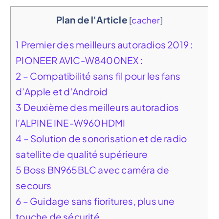
Plan de l'Article
[
cacher
]
1
Premier des meilleurs autoradios 2019 :
PIONEER AVIC-W8400NEX :
2
– Compatibilité sans fil pour les fans
d’Apple et d’Android
3
Deuxième des meilleurs autoradios
l’ALPINE INE-W960HDMI
4
– Solution de sonorisation et de radio
satellite de qualité supérieure
5
Boss BN965BLC avec caméra de
secours
6
– Guidage sans fioritures, plus une
touche de sécurité