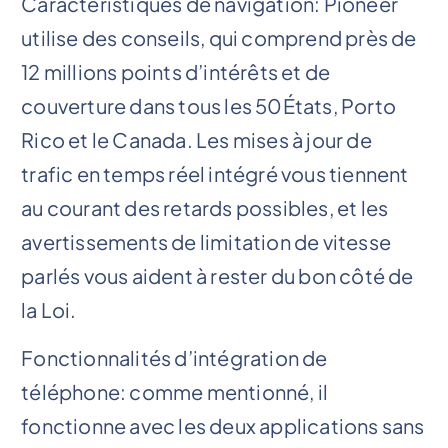
Caractéristiques de navigation: Pioneer
utilise des conseils, qui comprend près de
12 millions points d’intérêts et de
couverture dans tous les 50États, Porto
Rico et le Canada. Les mises à jour de
trafic en temps réel intégré vous tiennent
au courant des retards possibles, et les
avertissements de limitation de vitesse
parlés vous aident à rester du bon côté de
la Loi.
Fonctionnalités d’intégration de
téléphone: comme mentionné, il
fonctionne avec les deux applications sans