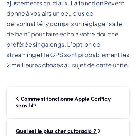
ajustements cruciaux. La fonction Reverb
donne à vos airs un peu plus de
personnalité, y compris un réglage “salle
de bain” pour faire écho à votre douche
préférée singalongs. L’option de
streaming et le GPS sont probablement les
2 meilleures choses au sujet de cette unité.
P
Comment fonctionne Apple CarPlay
o
sans fil?
s
t
Quel est le plus cher autoradio ?