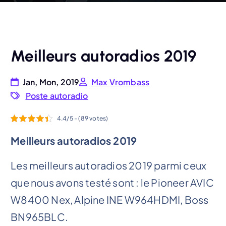
Meilleurs autoradios 2019
Jan, Mon, 2019
Max Vrombass
Poste autoradio
4.4/5 - (89 votes)
Meilleurs autoradios 2019
Les meilleurs autoradios 2019 parmi ceux
que nous avons testé sont : le Pioneer AVIC
W8400 Nex, Alpine INE W964HDMI, Boss
BN965BLC.