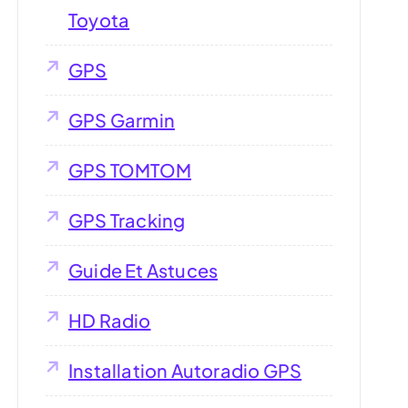
Toyota
GPS
GPS Garmin
GPS TOMTOM
GPS Tracking
Guide Et Astuces
HD Radio
Installation Autoradio GPS