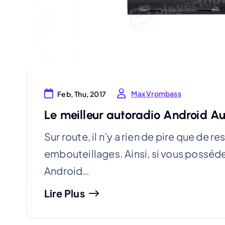
Max Vrombass
Feb, Thu, 2017
Le meilleur autoradio Android A
Sur route, il n’y a rien de pire que de r
embouteillages. Ainsi, si vous posséde
Android…
Lire Plus