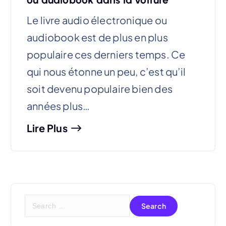
Le livre audio électronique ou
audiobook est de plus en plus
populaire ces derniers temps. Ce
qui nous étonne un peu, c’est qu’il
soit devenu populaire bien des
années plus…
Lire Plus
S
e