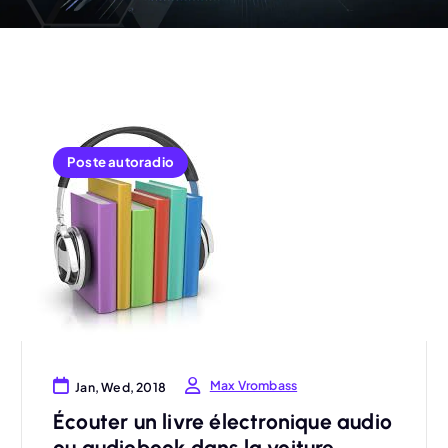
Poste autoradio
Max Vrombass
Jan, Wed, 2018
Écouter un livre électronique audio
ou audiobook dans la voiture