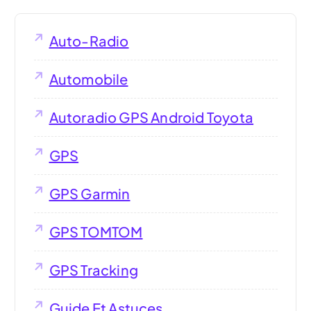
Auto-Radio
Automobile
Autoradio GPS Android Toyota
GPS
GPS Garmin
GPS TOMTOM
GPS Tracking
Guide Et Astuces