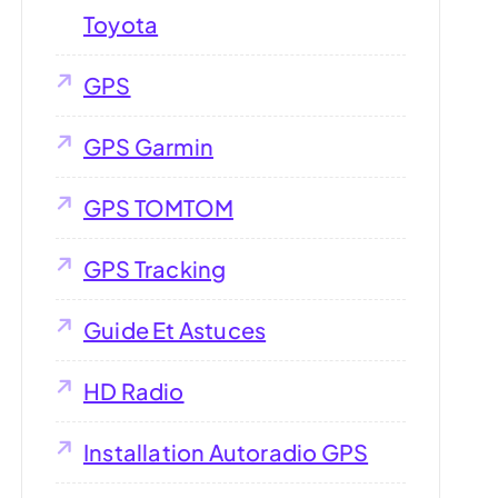
Toyota
GPS
GPS Garmin
GPS TOMTOM
GPS Tracking
Guide Et Astuces
HD Radio
Installation Autoradio GPS