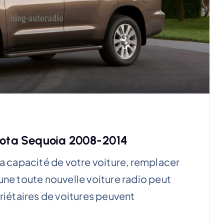
yota Sequoia 2008-2014
la capacité de votre voiture, remplacer
une toute nouvelle voiture radio peut
priétaires de voitures peuvent