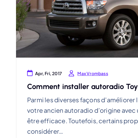
Max Vrombass
Apr, Fri, 2017
Comment installer autoradio To
Parmi les diverses façons d’améliorer 
votre ancien autoradio d’origine avec 
être efficace. Toutefois, certains pro
considérer…