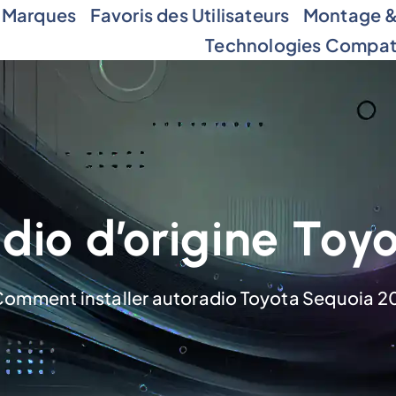
 Marques
Favoris des Utilisateurs
Montage & 
Technologies Compat
dio d’origine Toy
omment installer autoradio Toyota Sequoia 