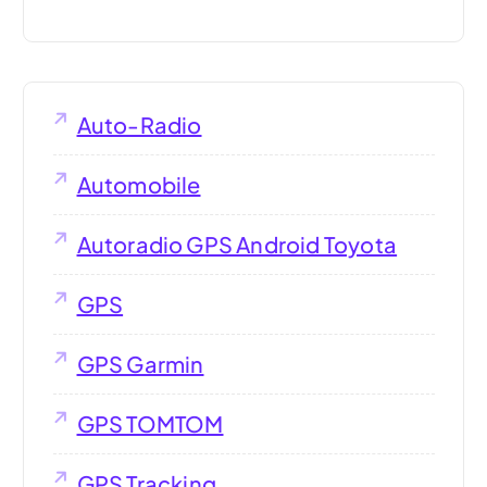
Auto-Radio
Automobile
Autoradio GPS Android Toyota
GPS
GPS Garmin
GPS TOMTOM
GPS Tracking