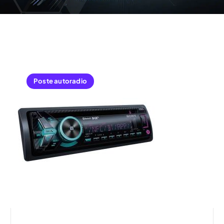
Poste autoradio