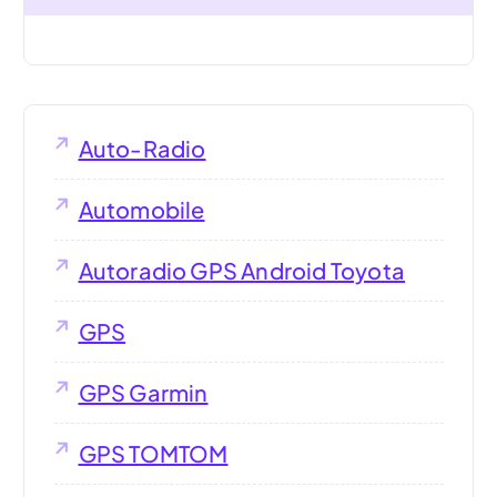
Auto-Radio
Automobile
Autoradio GPS Android Toyota
GPS
GPS Garmin
GPS TOMTOM