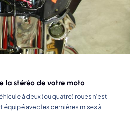
e la stéréo de votre moto
hicule à deux (ou quatre) roues n’est
oit équipé avec les dernières mises à