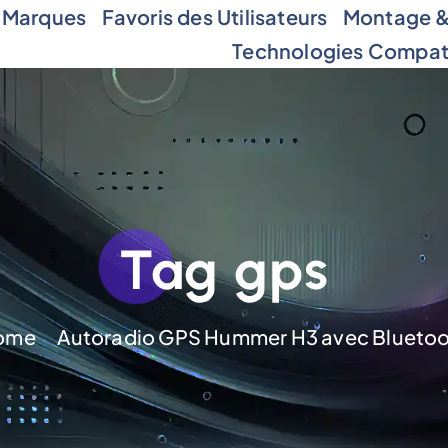
 Marques
Favoris des Utilisateurs
Montage & 
Technologies Compat
Tag gps
ome
Autoradio GPS Hummer H3 avec Blueto