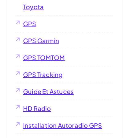
Toyota
GPS
GPS Garmin
GPS TOMTOM
GPS Tracking
Guide Et Astuces
HD Radio
Installation Autoradio GPS