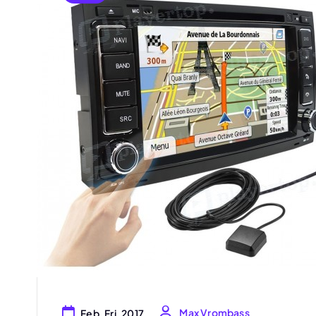
Max Vrombass
Feb, Fri, 2017