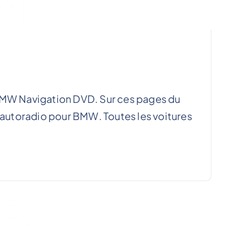
 BMW Navigation DVD. Sur ces pages du
l’autoradio pour BMW. Toutes les voitures