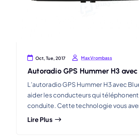
Max Vrombass
Oct, Tue, 2017
Autoradio GPS Hummer H3 avec 
L’autoradio GPS Hummer H3 avec Bluetoo
aider les conducteurs qui téléphonent
conduite. Cette technologie vous aver
Lire Plus