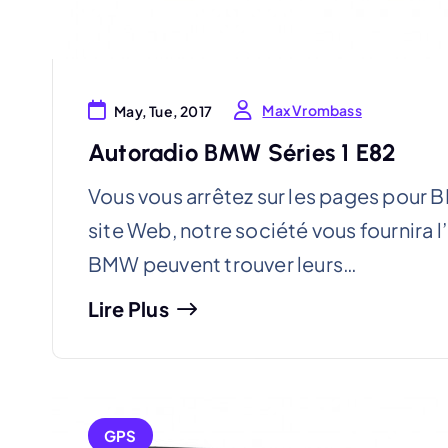
Max Vrombass
May, Tue, 2017
Autoradio BMW Séries 1 E82
Vous vous arrêtez sur les pages pour
site Web, notre société vous fournira 
BMW peuvent trouver leurs…
Lire Plus
GPS