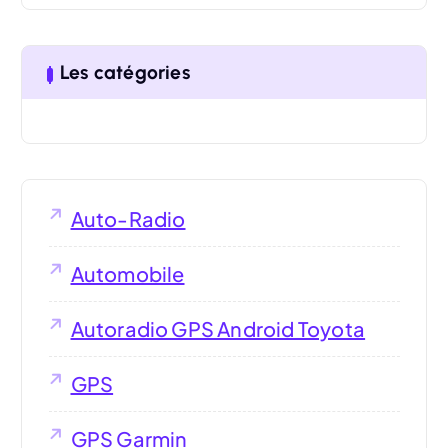
Les catégories
Auto-Radio
Automobile
Autoradio GPS Android Toyota
GPS
GPS Garmin