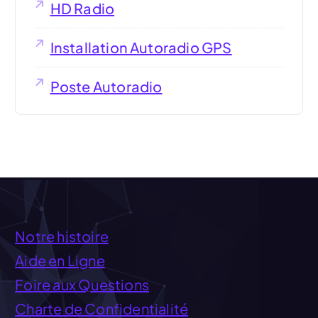
HD Radio
Installation Autoradio GPS
Poste Autoradio
Notre histoire
Aide en Ligne
Foire aux Questions
Charte de Confidentialité