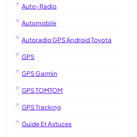
Auto-Radio
Automobile
Autoradio GPS Android Toyota
GPS
GPS Garmin
GPS TOMTOM
GPS Tracking
Guide Et Astuces