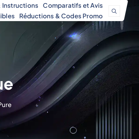
Instructions
Comparatifs et Avis
ibles
Réductions & Codes Promo
ue
Pure