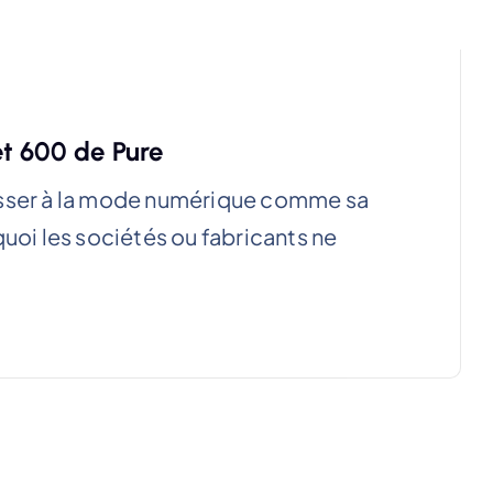
t 600 de Pure
asser à la mode numérique comme sa
quoi les sociétés ou fabricants ne