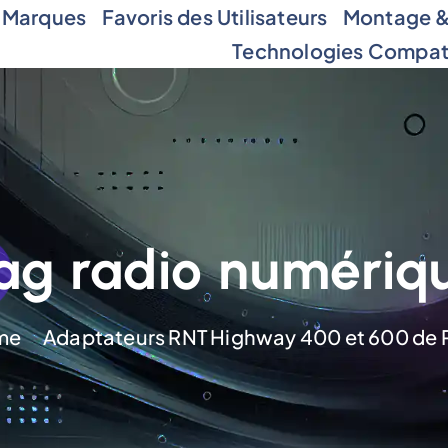
 Marques
Favoris des Utilisateurs
Montage & 
Technologies Compat
ag radio numériq
me
Adaptateurs RNT Highway 400 et 600 de 