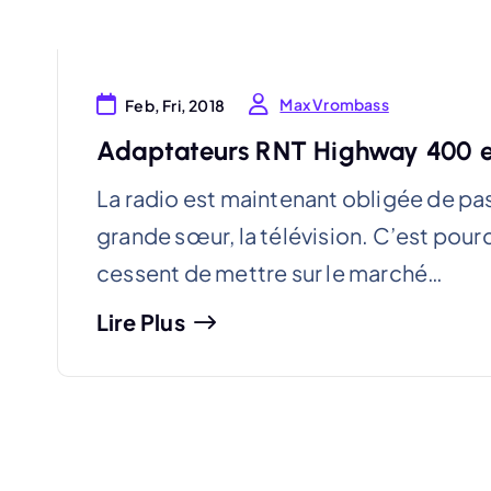
Max Vrombass
Feb, Fri, 2018
Adaptateurs RNT Highway 400 e
La radio est maintenant obligée de p
grande sœur, la télévision. C’est pour
cessent de mettre sur le marché…
Lire Plus