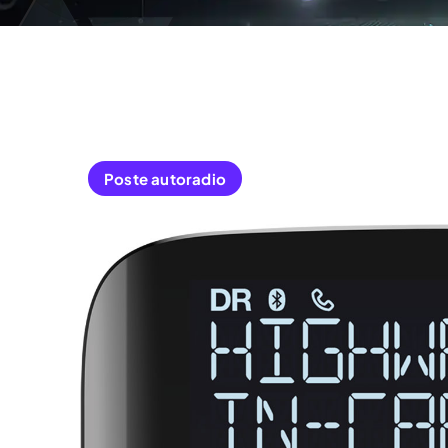
Poste autoradio