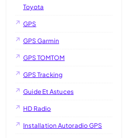
Toyota
GPS
GPS Garmin
GPS TOMTOM
GPS Tracking
Guide Et Astuces
HD Radio
Installation Autoradio GPS