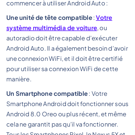
commencer à utiliser Android Auto :
Une unité de tête compatible
:
Votre
système multimédia de voiture
, ou
autoradio doit être capable d’exécuter
Android Auto. Il a également besoin d’avoir
une connexion WiFi, et il doit être certifié
pour utiliser sa connexion WiFi de cette
manière.
Un Smartphone compatible
: Votre
Smartphone Android doit fonctionner sous
Android 8.0 Oreo ou plus récent, et même
cela ne garantit pas qu’il va fonctionner.
Tous les Smartphones Pixel, le Nexus 5X et