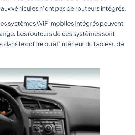
aux véhicules n’ont pas de routeurs intégrés.
 les systèmes WiFi mobiles intégrés peuvent
hange. Les routeurs de ces systèmes sont
, dans le coffre ou à l’intérieur du tableau de