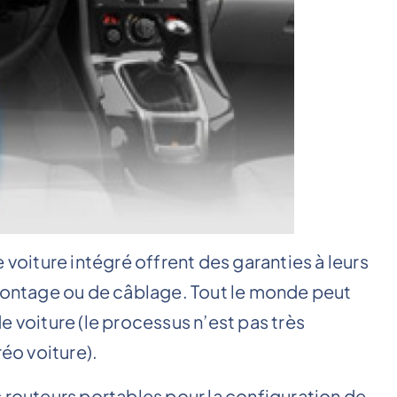
 voiture intégré offrent des garanties à leurs
 montage ou de câblage. Tout le monde peut
e voiture (le processus n’est pas très
réo voiture).
 routeurs portables pour la configuration de