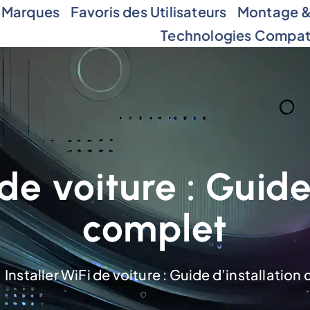
 Marques
Favoris des Utilisateurs
Montage & 
Technologies Compat
 de voiture : Guide
complet
Installer WiFi de voiture : Guide d’installation