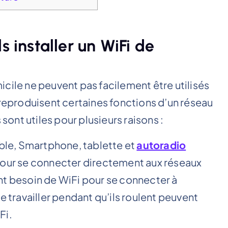
s installer un WiFi de
cile ne peuvent pas facilement être utilisés
 reproduisent certaines fonctions d’un réseau
 sont utiles pour plusieurs raisons :
le, Smartphone, tablette et
autoradio
 pour se connecter directement aux réseaux
nt besoin de WiFi pour se connecter à
e travailler pendant qu’ils roulent peuvent
Fi.