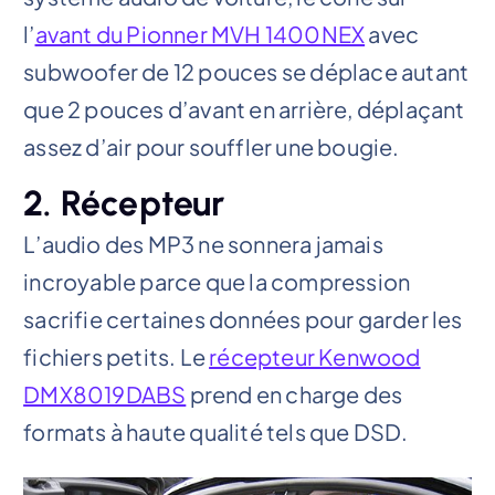
l’
avant du Pionner MVH 1400NEX
avec
subwoofer de 12 pouces se déplace autant
que 2 pouces d’avant en arrière, déplaçant
assez d’air pour souffler une bougie.
2. Récepteur
L’audio des MP3 ne sonnera jamais
incroyable parce que la compression
sacrifie certaines données pour garder les
fichiers petits. Le
récepteur Kenwood
DMX8019DABS
prend en charge des
formats à haute qualité tels que DSD.