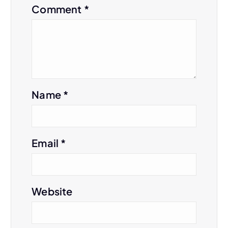
Comment
*
o
n
Name
*
Email
*
Website