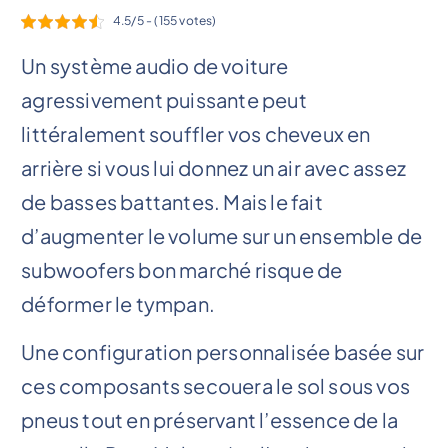
4.5/5 - (155 votes)
Un système audio de voiture
agressivement puissante peut
littéralement souffler vos cheveux en
arrière si vous lui donnez un air avec assez
de basses battantes. Mais le fait
d’augmenter le volume sur un ensemble de
subwoofers bon marché risque de
déformer le tympan.
Une configuration personnalisée basée sur
ces composants secouera le sol sous vos
pneus tout en préservant l’essence de la