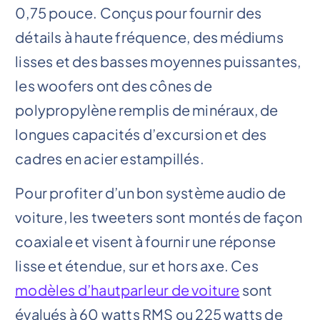
0,75 pouce. Conçus pour fournir des
détails à haute fréquence, des médiums
lisses et des basses moyennes puissantes,
les woofers ont des cônes de
polypropylène remplis de minéraux, de
longues capacités d’excursion et des
cadres en acier estampillés.
Pour profiter d’un bon système audio de
voiture, les tweeters sont montés de façon
coaxiale et visent à fournir une réponse
lisse et étendue, sur et hors axe. Ces
modèles d’hautparleur de voiture
sont
évalués à 60 watts RMS ou 225 watts de