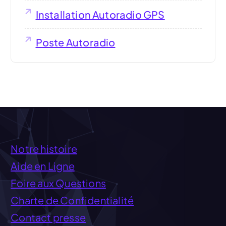
Installation Autoradio GPS
Poste Autoradio
Notre histoire
Aide en Ligne
Foire aux Questions
Charte de Confidentialité
Contact presse