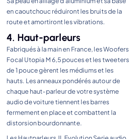
Sa peau en alliage d’aluminium et sa base
en caoutchouc réduiront les bruits de la
route et amortiront les vibrations.
4. Haut-parleurs
Fabriqués à la main en France, les Woofers
Focal Utopia M 6,5 pouces et les tweeters
de 1 pouce gèrent les médiums et les
hauts. Les anneaux pondérés autour de
chaque haut-parleur de votre système
audio de voiture tiennent les barres
fermement en place et combattent la
distorsion bourdonnante.
Les Hautparleurs JL Evolution Serie audio