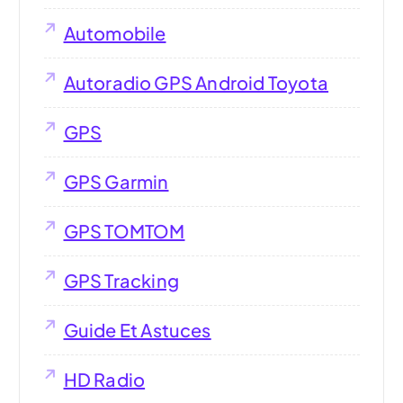
Automobile
Autoradio GPS Android Toyota
GPS
GPS Garmin
GPS TOMTOM
GPS Tracking
Guide Et Astuces
HD Radio