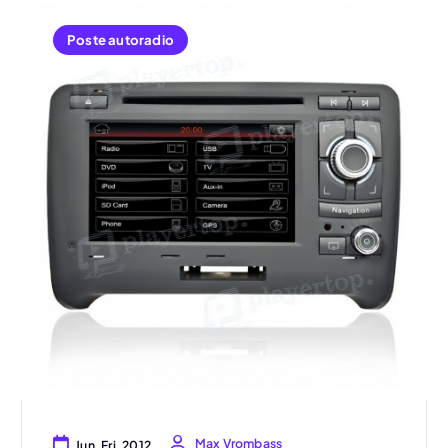
Poste autoradio
Max Vrombass
Jun, Fri, 2012