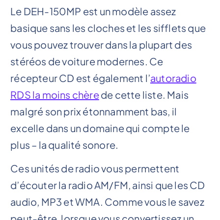
Le DEH-150MP est un modèle assez
basique sans les cloches et les sifflets que
vous pouvez trouver dans la plupart des
stéréos de voiture modernes. Ce
récepteur CD est également l’
autoradio
RDS la moins chère
de cette liste. Mais
malgré son prix étonnamment bas, il
excelle dans un domaine qui compte le
plus – la qualité sonore.
Ces unités de radio vous permettent
d’écouter la radio AM/FM, ainsi que les CD
audio, MP3 et WMA. Comme vous le savez
peut-être, lorsque vous convertissez un