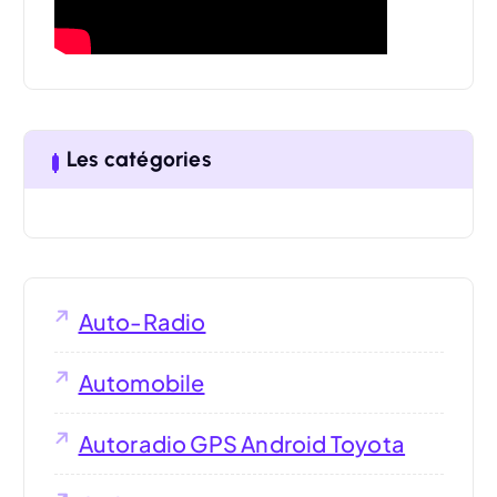
r
:
Les catégories
Auto-Radio
Automobile
Autoradio GPS Android Toyota