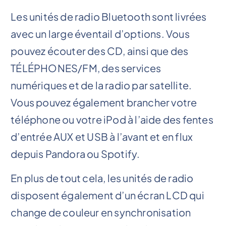
Les unités de radio Bluetooth sont livrées
avec un large éventail d’options. Vous
pouvez écouter des CD, ainsi que des
TÉLÉPHONES/FM, des services
numériques et de la radio par satellite.
Vous pouvez également brancher votre
téléphone ou votre iPod à l’aide des fentes
d’entrée AUX et USB à l’avant et en flux
depuis Pandora ou Spotify.
En plus de tout cela, les unités de radio
disposent également d’un écran LCD qui
change de couleur en synchronisation