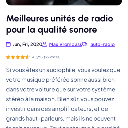
Meilleures unités de radio
pour la qualité sonore
Jun, Fri, 2020
Max Vrombass
auto-radio
4.5/5 - (92 votes)
Si vous êtes un audiophile, vous voulez que
votre musique préférée sonne aussi bien
dans votre voiture que sur votre système
stéréo à la maison. Bien sûr, vous pouvez
investir dans des amplificateurs, et de
grands haut-parleurs, mais ils ne peuvent
faire beaucoup. Tout se résume à la qualité