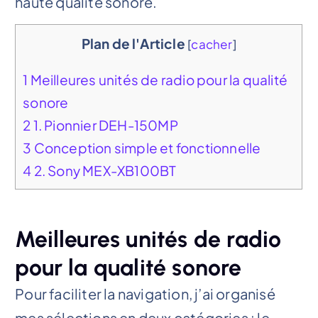
haute qualité sonore.
Plan de l'Article
[
cacher
]
1
Meilleures unités de radio pour la qualité
sonore
2
1. Pionnier DEH-150MP
3
Conception simple et fonctionnelle
4
2. Sony MEX-XB100BT
Meilleures unités de radio
pour la qualité sonore
Pour faciliter la navigation, j’ai organisé
mes sélections en deux catégories : le