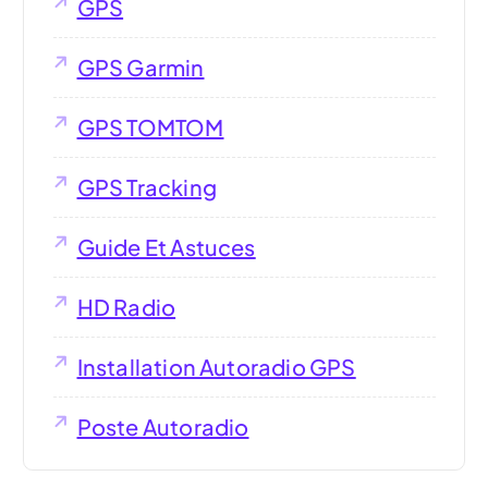
GPS
GPS Garmin
GPS TOMTOM
GPS Tracking
Guide Et Astuces
HD Radio
Installation Autoradio GPS
Poste Autoradio