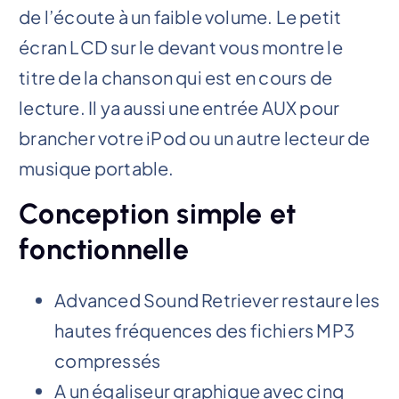
de l’écoute à un faible volume. Le petit
écran LCD sur le devant vous montre le
titre de la chanson qui est en cours de
lecture. Il ya aussi une entrée AUX pour
brancher votre iPod ou un autre lecteur de
musique portable.
Conception simple et
fonctionnelle
Advanced Sound Retriever restaure les
hautes fréquences des fichiers MP3
compressés
A un égaliseur graphique avec cinq