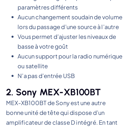
paramètres différents
Aucun changement soudain de volume
lors du passage d’une source à l’autre
Vous permet d’ajuster les niveaux de
basse à votre goût
Aucun support pour la radio numérique
ou satellite
N’a pas d’entrée USB
2. Sony MEX-XB100BT
MEX-XB100BT de Sony est une autre
bonne unité de tête qui dispose d’un
amplificateur de classe D intégré. En tant