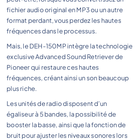
fichier audio original en MP3 ou un autre
format perdant, vous perdez les hautes
fréquences dans le processus.
Mais, le DEH-150MP intègre la technologie
exclusive Advanced Sound Retriever de
Pioneer qui restaure ces hautes
fréquences, créant ainsi un son beaucoup
plus riche.
Les unités de radio disposent d’un
égaliseur à 5 bandes, la possibilité de
booster la basse, ainsi que la fonction de
bruit pour ajuster les niveaux sonores lors