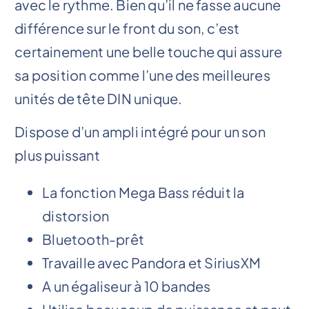
avec le rythme. Bien qu’il ne fasse aucune
différence sur le front du son, c’est
certainement une belle touche qui assure
sa position comme l’une des meilleures
unités de tête DIN unique.
Dispose d’un ampli intégré pour un son
plus puissant
La fonction Mega Bass réduit la
distorsion
Bluetooth-prêt
Travaille avec Pandora et SiriusXM
A un égaliseur à 10 bandes